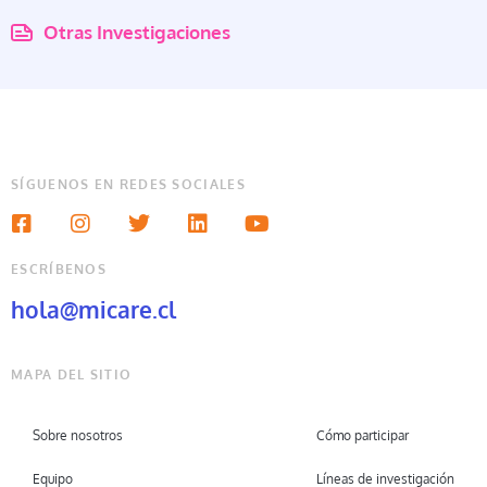
Otras Investigaciones
SÍGUENOS EN REDES SOCIALES
ESCRÍBENOS
hola@micare.cl
MAPA DEL SITIO
Sobre nosotros
Cómo participar
Equipo
Líneas de investigación