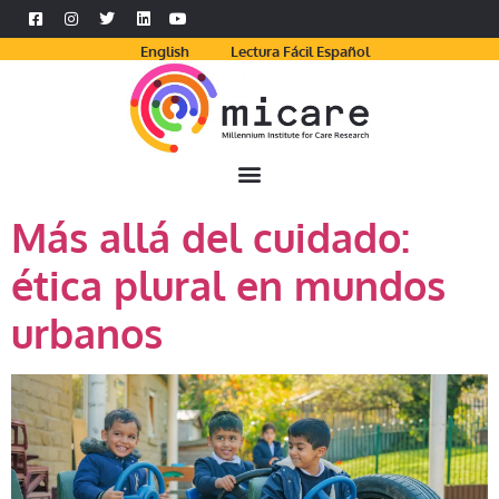
English
Lectura Fácil Español
Más allá del cuidado:
ética plural en mundos
urbanos