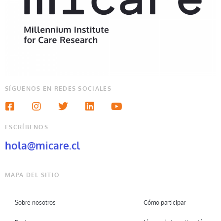
SÍGUENOS EN REDES SOCIALES
ESCRÍBENOS
hola@micare.cl
MAPA DEL SITIO
Sobre nosotros
Cómo participar