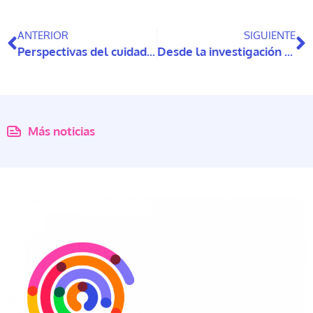
ANTERIOR
SIGUIENTE
Perspectivas del cuidado en personas con discapacidad intelectual que envejecen
Desde la investigación al documental: así nace “Cuidar”, proyecto liderado por posdoc MICARE, Mariana Loezar
Más noticias