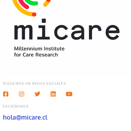
SÍGUENOS EN REDES SOCIALES
ESCRÍBENOS
hola@micare.cl