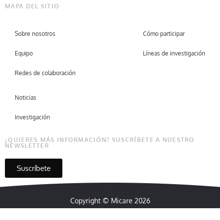
MAPA DEL SITIO
Sobre nosotros
Cómo participar
Equipo
Líneas de investigación
Redes de colaboración
Noticias
Investigación
¿QUIERES MÁS INFORMACIÓN? SUSCRÍBETE A NUESTRO
NEWSLETTER
Suscríbete
Copyright © Micare 2026
BD