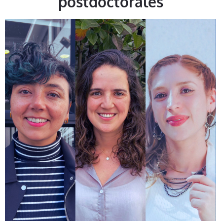
postdoctorales