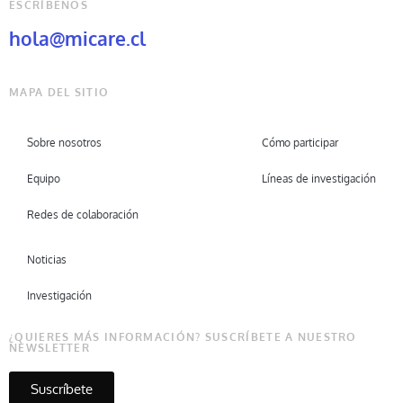
ESCRÍBENOS
hola@micare.cl
MAPA DEL SITIO
Sobre nosotros
Cómo participar
Equipo
Líneas de investigación
Redes de colaboración
Noticias
Investigación
¿QUIERES MÁS INFORMACIÓN? SUSCRÍBETE A NUESTRO
NEWSLETTER
Suscríbete