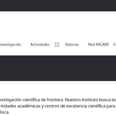
Investigación
Actividades
Noticias
Red MICARE
C
nvestigación científica de frontera. Nuestro Instituto busca 
entidades académicas y centros de excelencia científica para
rica.