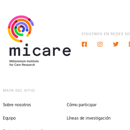
SÍGUENOS EN REDES SO
MAPA DEL SITIO
Sobre nosotros
Cómo participar
Equipo
Líneas de investigación