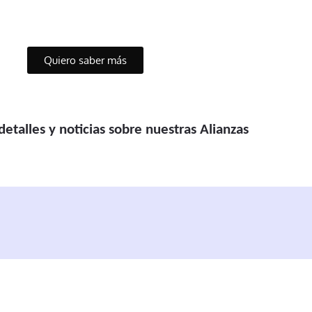
Quiero saber más
etalles y noticias sobre nuestras Alianzas