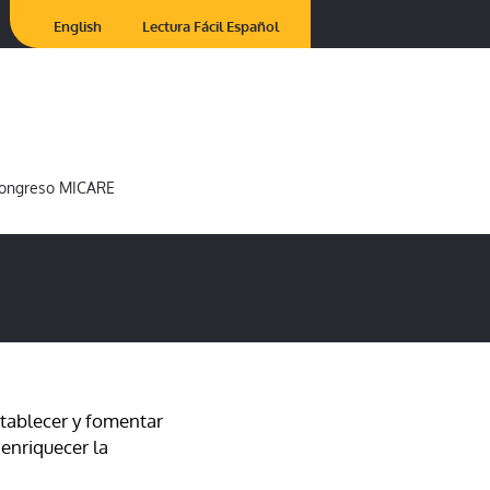
English
Lectura Fácil Español
ongreso MICARE
establecer y fomentar
 enriquecer la