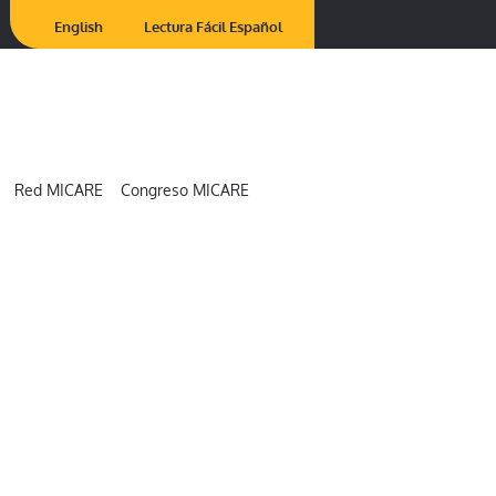
English
Lectura Fácil Español
Red MICARE
Congreso MICARE