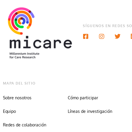
SÍGUENOS EN REDES SO
MAPA DEL SITIO
Sobre nosotros
Cómo participar
Equipo
Líneas de investigación
Redes de colaboración