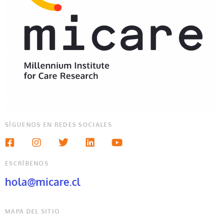
SÍGUENOS EN REDES SOCIALES
ESCRÍBENOS
hola@micare.cl
MAPA DEL SITIO