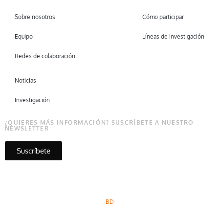
Sobre nosotros
Cómo participar
Equipo
Líneas de investigación
Redes de colaboración
Noticias
Investigación
¿QUIERES MÁS INFORMACIÓN? SUSCRÍBETE A NUESTRO
NEWSLETTER
Suscríbete
Copyright © Micare 2026
BD