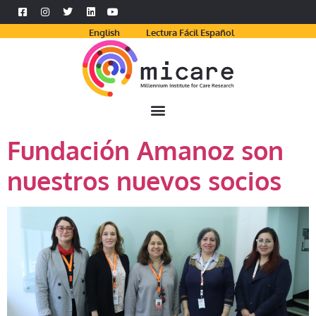
English
Lectura Fácil Español
Fundación Amanoz son
nuestros nuevos socios