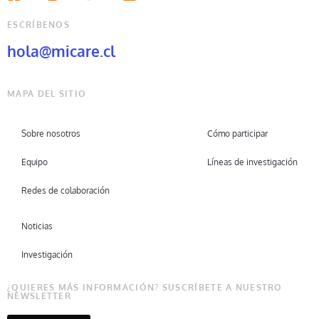
ESCRÍBENOS
hola@micare.cl
MAPA DEL SITIO
Sobre nosotros
Cómo participar
Equipo
Líneas de investigación
Redes de colaboración
Noticias
Investigación
¿QUIERES MÁS INFORMACIÓN? SUSCRÍBETE A NUESTRO
NEWSLETTER