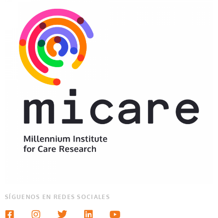
SÍGUENOS EN REDES SOCIALES