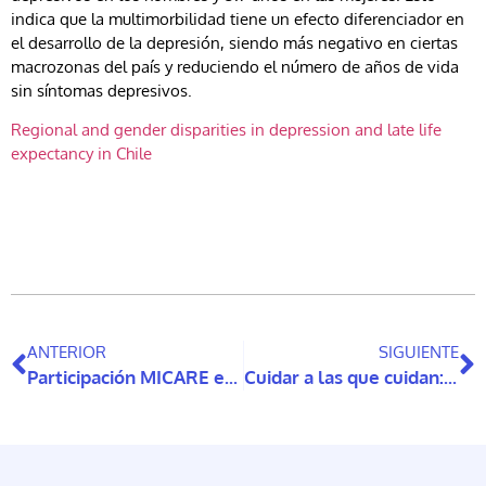
indica que la multimorbilidad tiene un efecto diferenciador en
el desarrollo de la depresión, siendo más negativo en ciertas
macrozonas del país y reduciendo el número de años de vida
sin síntomas depresivos.
Regional and gender disparities in depression and late life
expectancy in Chile
ANTERIOR
SIGUIENTE
Participación MICARE en las Jornadas Científicas Internacionales del INICO
Cuidar a las que cuidan: un desafío tecnológico y social