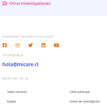
Otras Investigaciones
SÍGUENOS EN REDES SOCIALES
ESCRÍBENOS
hola@micare.cl
MAPA DEL SITIO
Sobre nosotros
Cómo participar
Equipo
Líneas de investigación