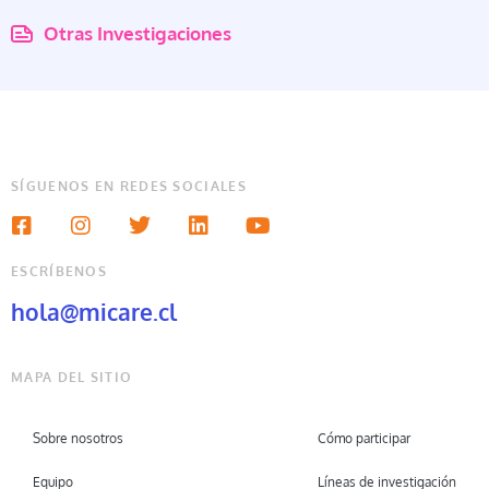
Otras Investigaciones
SÍGUENOS EN REDES SOCIALES
ESCRÍBENOS
hola@micare.cl
MAPA DEL SITIO
Sobre nosotros
Cómo participar
Equipo
Líneas de investigación