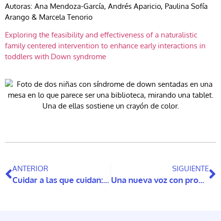
Autoras: Ana Mendoza-García, Andrés Aparicio, Paulina Sofía
Arango & Marcela Tenorio
Exploring the feasibility and effectiveness of a naturalistic
family centered intervention to enhance early interactions in
toddlers with Down syndrome
ANTERIOR
SIGUIENTE
Cuidar a las que cuidan: un desafío tecnológico y social
Una nueva voz con propósito se integra a la Oficina de Vocerías de MICARE