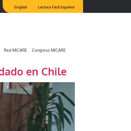
English
Lectura Fácil Español
Red MICARE
Congreso MICARE
dado en Chile