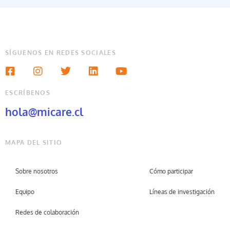
SÍGUENOS EN REDES SOCIALES
ESCRÍBENOS
hola@micare.cl
MAPA DEL SITIO
Sobre nosotros
Cómo participar
Equipo
Líneas de investigación
Redes de colaboración