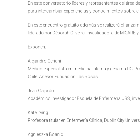
En este conversatorio líderes y representantes del área d
para intercambiar experiencias y conocimientos sobre el
En este encuentro gratuito además se realizará el lanzami
liderado por Déborah Oliveira, investigadora de MICARE y
Exponen:
Alejandro Ceriani
Médico especialista en medicina interna y geriatría UC. Pr
Chile. Asesor Fundación Las Rosas
Jean Gajardo
Académico investigador Escuela de Enfermería USS, inv
Kate Irving
Profesora titular en Enfermería Clínica, Dublin City Universi
Agnieszka Boanic