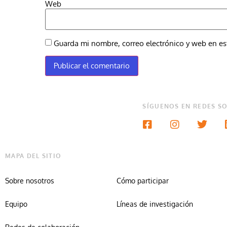
Web
Guarda mi nombre, correo electrónico y web en e
SÍGUENOS EN REDES SO
MAPA DEL SITIO
Sobre nosotros
Cómo participar
Equipo
Líneas de investigación