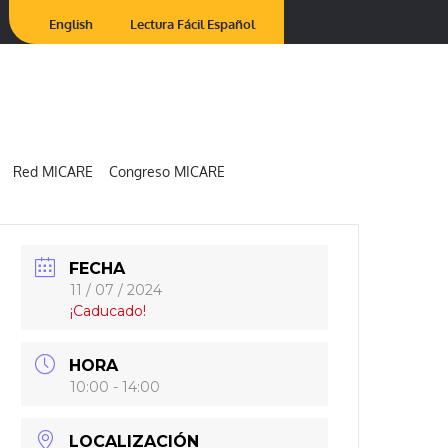
English
Lectura Fácil Español
Red MICARE
Congreso MICARE
FECHA
11 / 07 / 2024
¡Caducado!
HORA
10:00 - 14:00
LOCALIZACIÓN