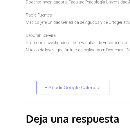
Docente investigadora, Facultad Psicología Universidad 
Paola Fuentes
Médico jefe Unidad Geriátrica de Agudos y de Ortogeriatrí
Déborah Oliveira
Profesora investigadora de la Facultad de Enfermería Un
Núcleo de Investigación Interdisciplinaria en Demencia (
+ Añadir Google Calendar
Deja una respuesta