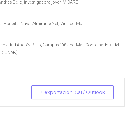
Andrés Bello, investigadora joven MICARE
a, Hospital Naval Almirante Nef, Viña del Mar
iversidad Andrés Bello, Campus Viña del Mar, Coordinadora del
NID-UNAB)
+ exportación iCal / Outlook