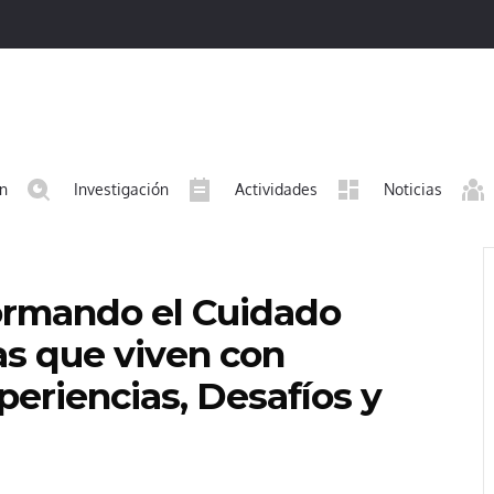
ón
Investigación
Actividades
Noticias
formando el Cuidado
as que viven con
periencias, Desafíos y