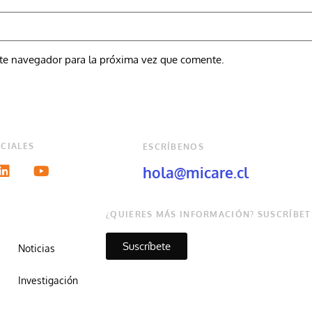
ste navegador para la próxima vez que comente.
CIALES
ESCRÍBENOS
hola@micare.cl
¿QUIERES MÁS INFORMACIÓN? SUSCRÍBET
Suscríbete
Noticias
Investigación