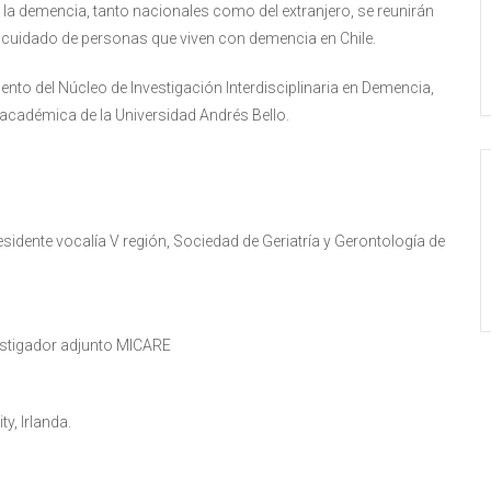
e la demencia, tanto nacionales como del extranjero, se reunirán
 cuidado de personas que viven con demencia en Chile.
ento del Núcleo de Investigación Interdisciplinaria en Demencia,
 académica de la Universidad Andrés Bello.
esidente vocalía V región, Sociedad de Geriatría y Gerontología de
estigador adjunto MICARE
ty, Irlanda.