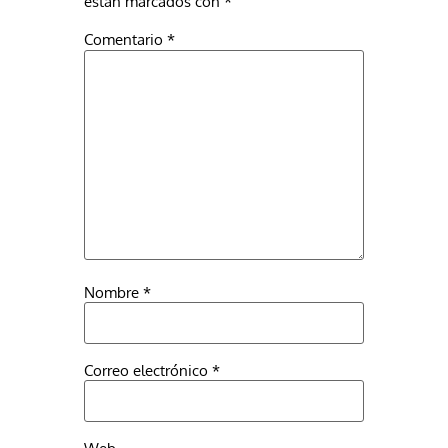
están marcados con
*
Comentario
*
Nombre
*
Correo electrónico
*