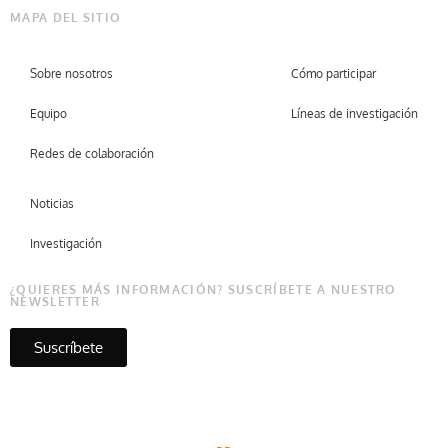
MAPA DEL SITIO
Sobre nosotros
Cómo participar
Equipo
Líneas de investigación
Redes de colaboración
Noticias
Investigación
¿QUIERES MÁS INFORMACIÓN? SUSCRÍBETE A NUESTRO
NEWSLETTER
Suscríbete
Copyright © Micare 2026