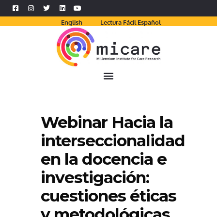
English
Lectura Fácil Español
Webinar Hacia la
interseccionalidad
en la docencia e
investigación:
cuestiones éticas
y metodológicas